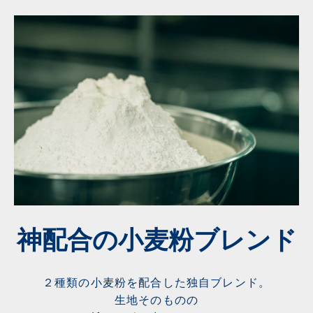
神配合の小麦粉ブレンド
２種類の小麦粉を配合した
独自ブレンド。
生地そのものの