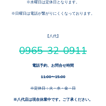
※水曜日は定休日となります。
※日曜日は電話が繋がりにくくなっております。
【八代】
0965-32-0911
電話予約、お問合せ時間
11:00〜15:00
※定休日：火・水・金・日
※八代店は現在休業中です。ご了承ください。