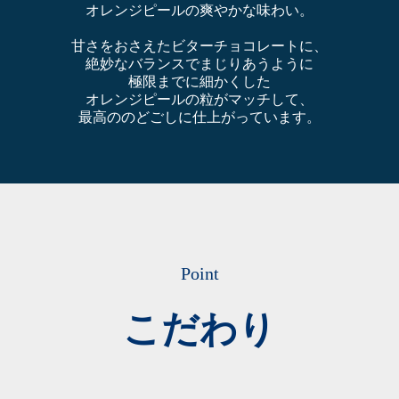
オレンジピールの爽やかな味わい。
甘さをおさえたビターチョコレートに、
絶妙なバランスでまじりあうように
極限までに細かくした
オレンジピールの粒がマッチして、
最高ののどごしに仕上がっています。
Point
こだわり