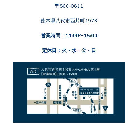
〒866-0811
熊本県八代市西片町1976
営業時間：11:00〜15:00
定休日：火・水・金・日