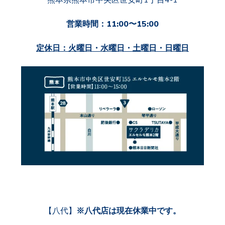
熊本県熊本市中央区世安町
1丁目4-1
営業時間：11:00〜15:00
定休日：火曜日・水曜日・土曜日・日曜日
【八代】
※八代店は現在休業中です。