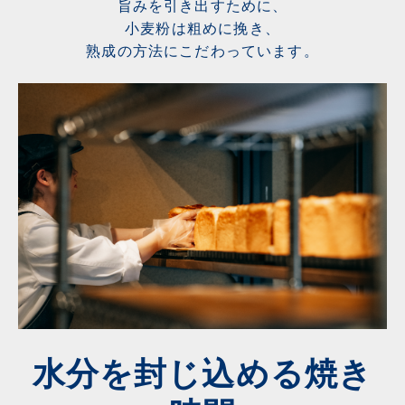
旨みを引き出すために、
小麦粉は粗めに挽き、
熟成の方法にこだわっています。
水分を封じ込める焼き