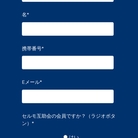
名
*
携帯番号
*
Eメール
*
セルモ互助会の会員ですか？（ラジオボタ
ン）
*
はい