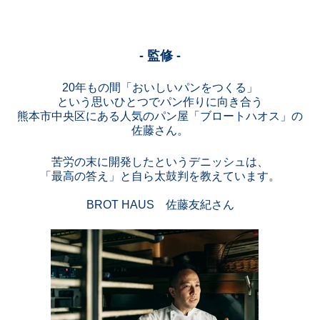
- 監修 -
20年もの間「おいしいパンをつくる」
という思いひとつでパン作りに向き合う
熊本市中央区にある人気のパン屋「ブロートハオス」の
佐藤さん。
苦労の末に開発したというデニッシュは、
「最高の答え」と自ら太鼓判を教えています。
BROT HAUS 佐藤友紀さん